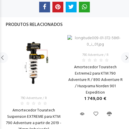
PRODUTOS RELACIONADOS
790 Adventure / R
Amortecedor Touratech
Extreme2 para KTM 790
Adventure R / 890 Adventure R
/ Husqvarna Norden 901
Expedition
1 749,00 €
790 Adventure / R
Amortecedor Touratech
Suspension EXTREME para KTM
790 Adventure a partir de 2019 -