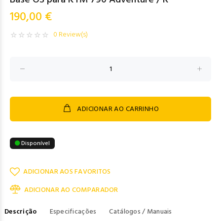
Base OS para KTM 790 Adventure / R
190,00 €
0 Review(s)
ADICIONAR AO CARRINHO
Disponível
ADICIONAR AOS FAVORITOS
ADICIONAR AO COMPARADOR
Descrição
Especificações
Catálogos / Manuais