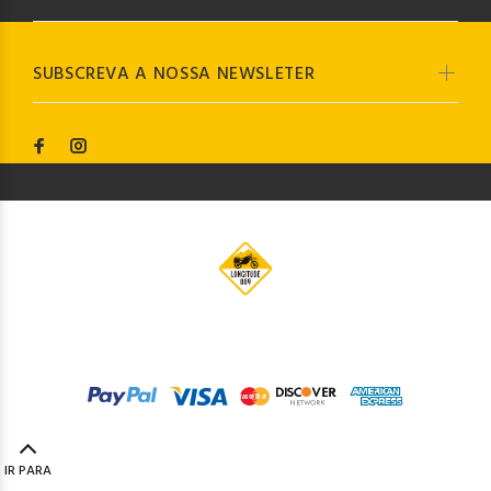
SUBSCREVA A NOSSA NEWSLETER
© Longitude009
2019. Todos os direitos reservados by
Codemind - TOP 5% MELHORES PME
IR PARA