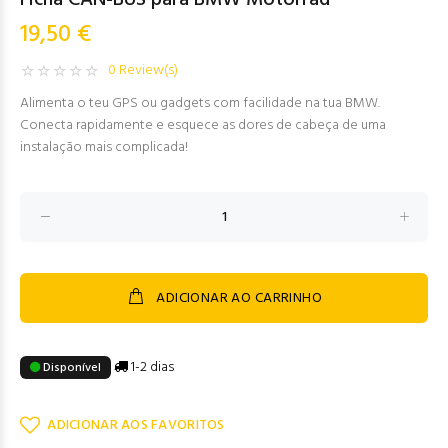
Ficha CAN-BUS para BMW Motorrad
19,50 €
0 Review(s)
Alimenta o teu GPS ou gadgets com facilidade na tua BMW.
Conecta rapidamente e esquece as dores de cabeça de uma
instalação mais complicada!
ADICIONAR AO CARRINHO
1-2 dias
Disponível
ADICIONAR AOS FAVORITOS