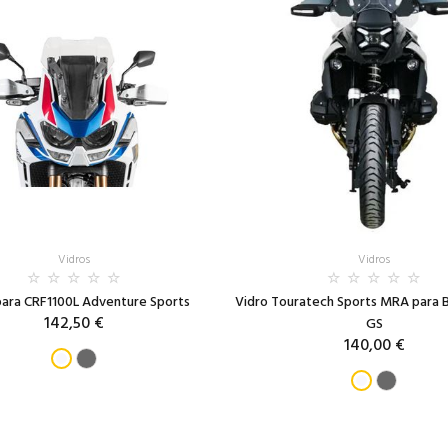
Vidros
Vidros
para CRF1100L Adventure Sports
Vidro Touratech Sports MRA para
142,50 €
GS
140,00 €