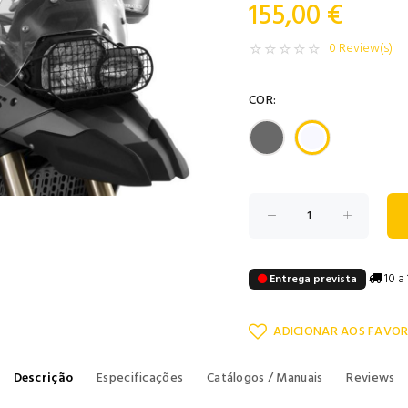
155,00 €
0 Review(s)
COR:
10 a 
Entrega prevista
ADICIONAR AOS FAVOR
Descrição
Especificações
Catálogos / Manuais
Reviews