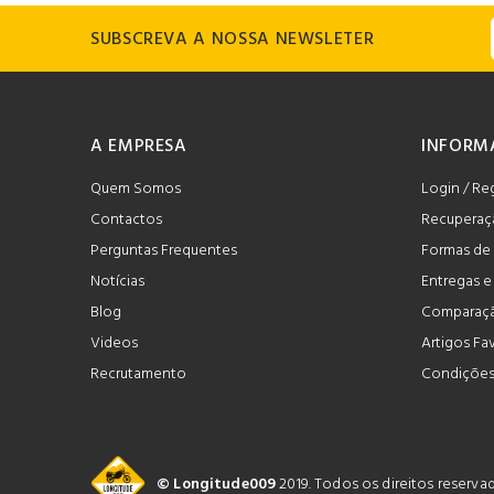
SUBSCREVA A NOSSA NEWSLETER
A EMPRESA
INFORM
Quem Somos
Login / Re
Contactos
Recuperaç
Perguntas Frequentes
Formas de
Notícias
Entregas 
Blog
Comparaçã
Videos
Artigos Fa
Recrutamento
Condições
© Longitude009
2019. Todos os direitos reserv