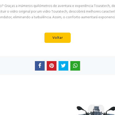
o? Graças a inúmeros quilómetros de aventura e experiência Touratech, 
tuir o vidro original por um vidro Touratech, descobrirá melhores caracte
ondutor, eliminando a turbulência. Assim, o conforto aumentará exponenc
Voltar