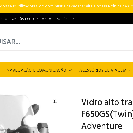
s seus utilizadores. Ao continuar a navegar aceita a nossa Política de Co
00 | 14:30 às 19:00 - Sábado: 10:00 às 13:30
NAVEGAÇÃO E COMUNICAÇÃO
ACESSÓRIOS DE VIAGEM
Vidro alto t
F650GS(Twin
Adventure