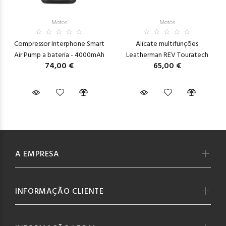
Motos
Motos
Compressor Interphone Smart
Alicate multifunções
Air Pump a bateria - 4000mAh
Leatherman REV Touratech
74,00 €
65,00 €
A EMPRESA
INFORMAÇÃO CLIENTE