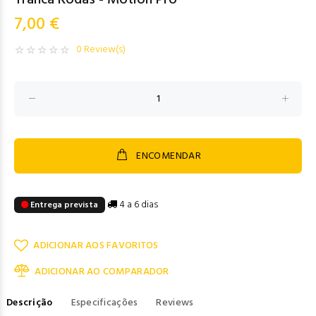
Tranca Rodas - Motion Pro
7,00 €
0 Review(s)
ENCOMENDAR
4 a 6 dias
Entrega prevista
ADICIONAR AOS FAVORITOS
ADICIONAR AO COMPARADOR
Descrição
Especificações
Reviews