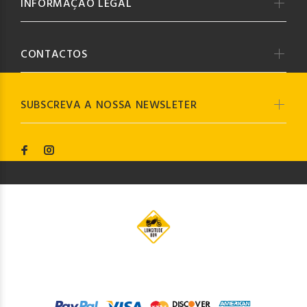
INFORMAÇÃO LEGAL
CONTACTOS
SUBSCREVA A NOSSA NEWSLETER
© Longitude009
2019. Todos os direitos reservados by
Codemind - TOP 5% MELHORES PME