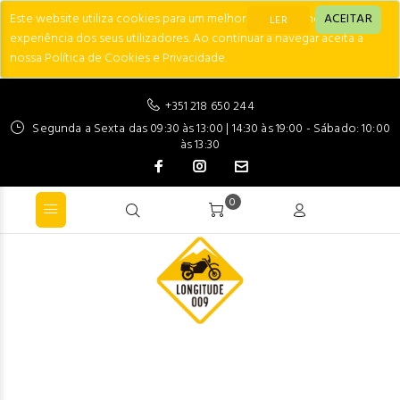
Este website utiliza cookies para um melhor desempenho e
ACEITAR
LER
experiência dos seus utilizadores. Ao continuar a navegar aceita a
nossa Política de Cookies e Privacidade.
+351 218 650 244
Segunda a Sexta das 09:30 às 13:00 | 14:30 às 19:00 - Sábado: 10:00
às 13:30
0