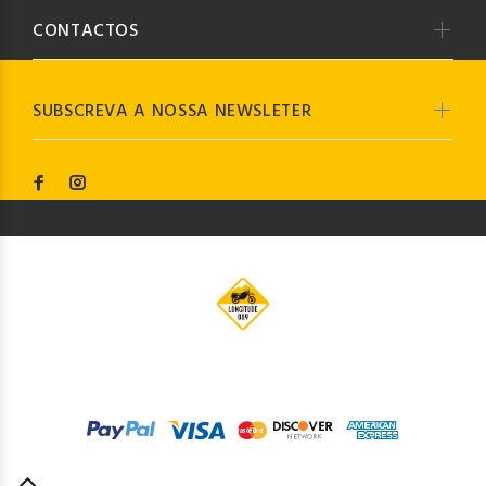
CONTACTOS
SUBSCREVA A NOSSA NEWSLETER
© Longitude009
2019. Todos os direitos reservados by
Codemind - TOP 5% MELHORES PME