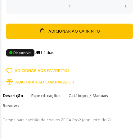
ADICIONAR AO CARRINHO
1-2 dias
Disponível
ADICIONAR AOS FAVORITOS
ADICIONAR AO COMPARADOR
Descrição
Especificações
Catálogos / Manuais
Reviews
Tampa para canhão de chaves ZEGA Pro2 (conjunto de 2)