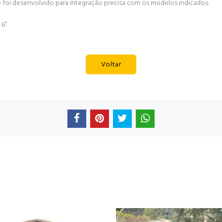
 e foi desenvolvido para integração precisa com os modelos indicados.
6”.
Voltar