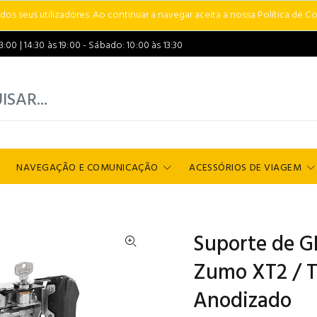
s seus utilizadores. Ao continuar a navegar aceita a nossa Política de Co
00 | 14:30 às 19:00 - Sábado: 10:00 às 13:30
NAVEGAÇÃO E COMUNICAÇÃO
ACESSÓRIOS DE VIAGEM
Suporte de G
Zumo XT2 / Tr
Anodizado