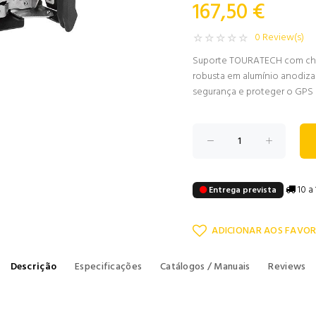
167,50 €
0 Review(s)
Suporte TOURATECH com chav
robusta em alumínio anodiza
segurança e proteger o GPS e
10 a 
Entrega prevista
ADICIONAR AOS FAVOR
Descrição
Especificações
Catálogos / Manuais
Reviews