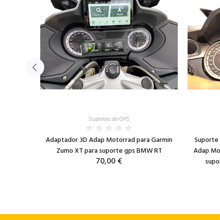
Suportes de GPS
ção para
Adaptador 3D Adap Motorrad para Garmin
Suporte
Zumo XT para suporte gps BMW RT
Adap Mot
70,00 €
supo