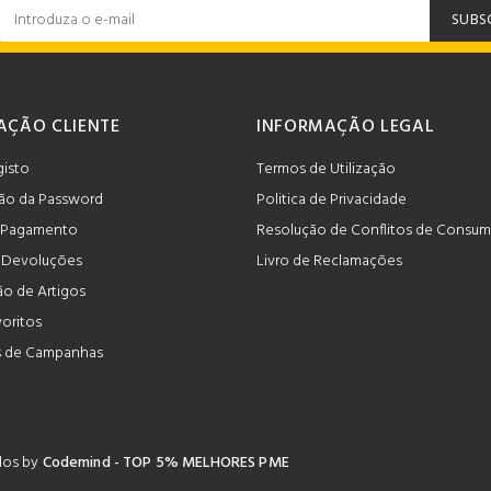
SUBS
AÇÃO CLIENTE
INFORMAÇÃO LEGAL
gisto
Termos de Utilização
ão da Password
Politica de Privacidade
 Pagamento
Resolução de Conflitos de Consu
e Devoluções
Livro de Reclamações
o de Artigos
voritos
 de Campanhas
ados by
Codemind - TOP 5% MELHORES PME