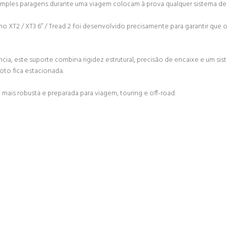
té simples paragens durante uma viagem colocam à prova qualquer sistema 
XT2 / XT3 6” / Tread 2 foi desenvolvido precisamente para garantir que
cia, este suporte combina rigidez estrutural, precisão de encaixe e um 
to fica estacionada.
 mais robusta e preparada para viagem, touring e off-road.