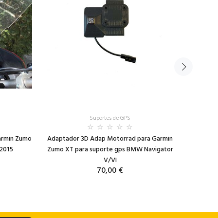
Suportes de GPS
armin Zumo
Adaptador 3D Adap Motorrad para Garmin
Adaptad
>2015
Zumo XT para suporte gps BMW Navigator
Zumo XT2
V/VI
70,00 €