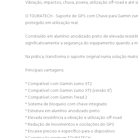
Vibração, impactos, chuva, poeira, utilização off-road e a
O TOURATECH - Suporte de GPS com Chave para Garmin zumo 
protegido em utilização real.
Construído em alumínio anodizado preto de elevada resistên
significativamente a segurança do equipamento quando a mo
Na prática, transforma o suporte original numa solução muito
Principais vantagens
* Compatível com Garmin zumo XT2
* Compatível com Garmin zumo XT3 (versão 6”)
* Compatível com Garmin Tread 2
* Sistema de bloqueio com chave integrado
* Estrutura em alumínio anodizado preto
* Elevada resistência a vibração e utilização off-road
* Redução de movimentos e oscilações do GPS
* Encaixe preciso e específico para o dispositivo