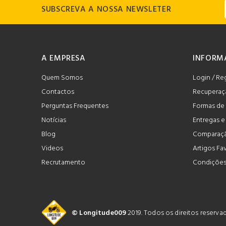
SUBSCREVA A NOSSA NEWSLETER
A EMPRESA
INFORM
Quem Somos
Login / Re
Contactos
Recuperaç
Perguntas Frequentes
Formas de
Notícias
Entregas 
Blog
Comparaçã
Videos
Artigos Fa
Recrutamento
Condições
© Longitude009
2019. Todos os direitos reserv