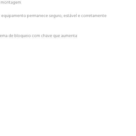
de montagem.
 o equipamento permanece seguro, estável e corretamente
sistema de bloqueio com chave que aumenta