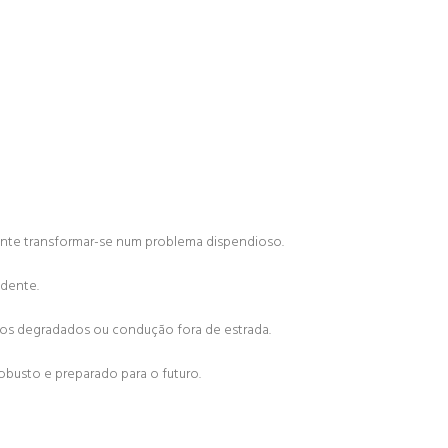
nte transformar-se num problema dispendioso.
idente.
enos degradados ou condução fora de estrada.
busto e preparado para o futuro.