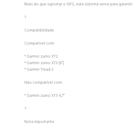
Mais do que suportar o GPS, este sistema serve para garantir
?
Compatibilidade
Compatível com:
* Garmin zumo XT2
* Garmin zumo XT3 (6”)
* Garmin Tread 2
Não compatível com:
* Garmin zumo XT3 4,7”
?
Nota importante