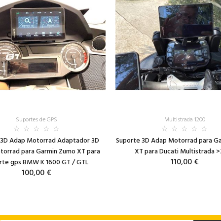
Suportes de GPS
Multistrada 1200
 3D Adap Motorrad Adaptador 3D
Suporte 3D Adap Motorrad para G
orrad para Garmin Zumo XT para
XT para Ducati Multistrada 
110,00 €
rte gps BMW K 1600 GT / GTL
100,00 €