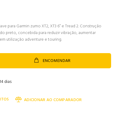
e para Garmin zumo XT2, XT3 6” e Tread 2. Construção
do preto, concebida para reduzir vibração, aumentar
m utilização adventure e touring.
ENCOMENDAR
14 dias
ITOS
ADICIONAR AO COMPARADOR