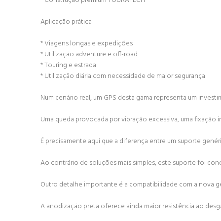
* Construção premium TOURATECH
Aplicação prática
* Viagens longas e expedições
* Utilização adventure e off-road
* Touring e estrada
* Utilização diária com necessidade de maior segurança
Num cenário real, um GPS desta gama representa um investim
Uma queda provocada por vibração excessiva, uma fixação 
É precisamente aqui que a diferença entre um suporte genér
Ao contrário de soluções mais simples, este suporte foi co
Outro detalhe importante é a compatibilidade com a nova g
A anodização preta oferece ainda maior resistência ao desg