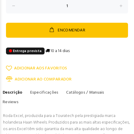
ENCOMENDAR
10 a 14 dias
Entrega prevista
ADICIONAR AOS FAVORITOS
ADICIONAR AO COMPARADOR
Descrição
Especificações
Catálogos / Manuais
Reviews
Roda Excel, produzida para a Touratech pela prestigiada marca
holandesa Haan Wheels. Produzidos para as mais altas especificações,
os aros Excel têm sido garantia da mais alta qualidade ao longo de