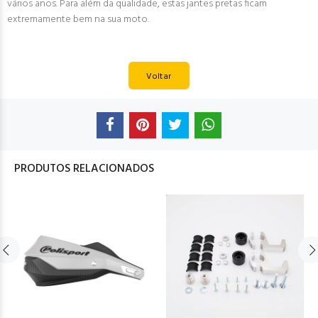
vários anos. Para além da qualidade, estas jantes pretas ficam
extremamente bem na sua moto.
Voltar
PRODUTOS RELACIONADOS