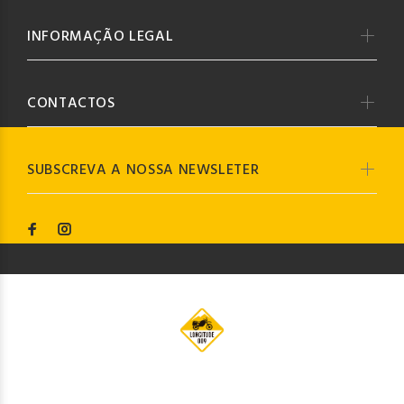
INFORMAÇÃO LEGAL
CONTACTOS
SUBSCREVA A NOSSA NEWSLETER
© Longitude009
2019. Todos os direitos reservados by
Codemind - TOP 5% MELHORES PME