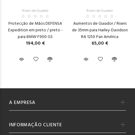
Risers de Guiador
Risers de Guiador
Protecção de Mãos DEFENSA
Aumentos de Guiador / Risers
Expedition em preto / preto -
de 35mm para Harley-Davidson
para BMW F900 GS
RA 1250 Pan América
194,00 €
65,00 €
A EMPRESA
INFORMAÇÃO CLIENTE