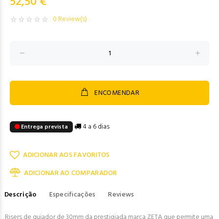
52,50 €
0 Review(s)
ENCOMENDAR
4 a 6 dias
Entrega prevista
ADICIONAR AOS FAVORITOS
ADICIONAR AO COMPARADOR
Descrição
Especificações
Reviews
Risers de guiador de 30mm da prestigiada marca ZETA que permite uma