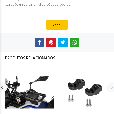
instalação universal em diversões guiadores.
Voltar
PRODUTOS RELACIONADOS