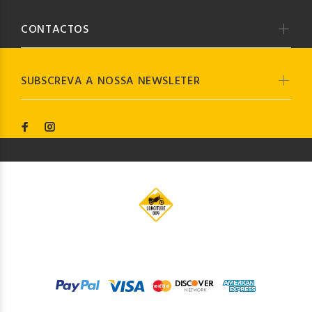
CONTACTOS
SUBSCREVA A NOSSA NEWSLETER
© Longitude009
2019. Todos os direitos reservados by
Codemind - TOP 5% MELHORES PME