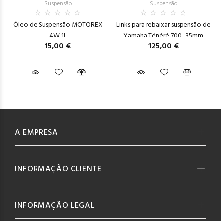
Suspensão
Suspensão
Óleo de Suspensão MOTOREX
Links para rebaixar suspensão de
4W 1L
Yamaha Ténéré 700 -35mm
15,00 €
125,00 €
A EMPRESA
INFORMAÇÃO CLIENTE
INFORMAÇÃO LEGAL