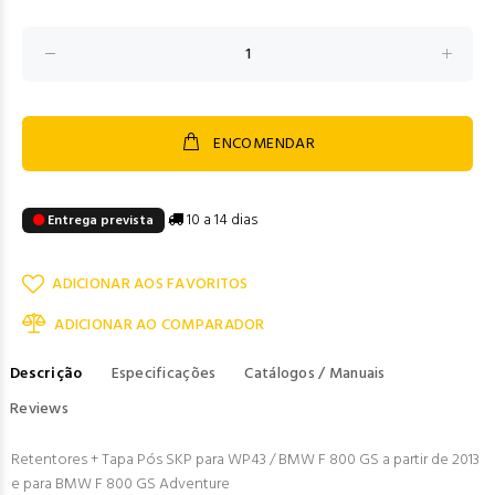
ENCOMENDAR
10 a 14 dias
Entrega prevista
ADICIONAR AOS FAVORITOS
ADICIONAR AO COMPARADOR
Descrição
Especificações
Catálogos / Manuais
Reviews
Retentores + Tapa Pós SKP para WP43 / BMW F 800 GS a partir de 2013
e para BMW F 800 GS Adventure