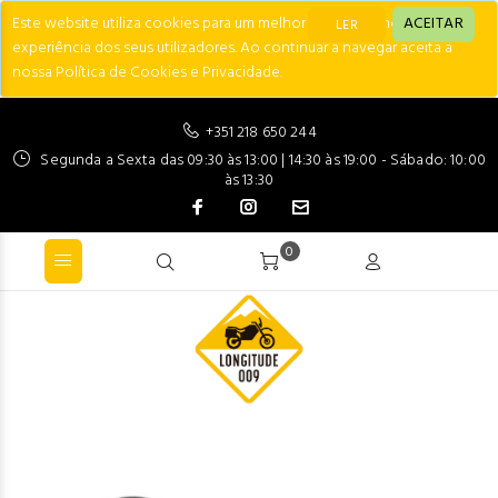
Este website utiliza cookies para um melhor desempenho e
ACEITAR
LER
experiência dos seus utilizadores. Ao continuar a navegar aceita a
nossa Política de Cookies e Privacidade.
+351 218 650 244
Segunda a Sexta das 09:30 às 13:00 | 14:30 às 19:00 - Sábado: 10:00
às 13:30
0