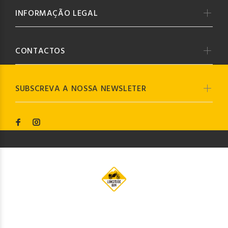
INFORMAÇÃO LEGAL
CONTACTOS
SUBSCREVA A NOSSA NEWSLETER
© Longitude009
2019. Todos os direitos reservados by
Codemind - TOP 5% MELHORES PME