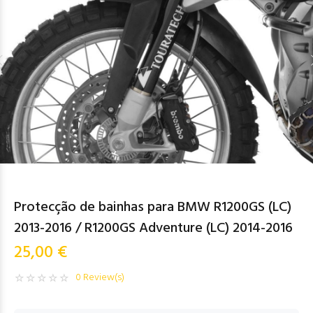
Protecção de bainhas para BMW R1200GS (LC)
2013-2016 / R1200GS Adventure (LC) 2014-2016
25,00 €
0 Review(s)