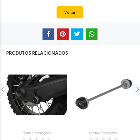
Voltar
PRODUTOS RELACIONADOS
Outras Protecções
Outras Protecções