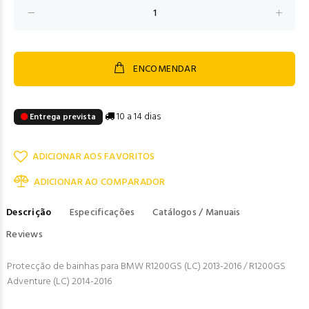
ENCOMENDAR
10 a 14 dias
Entrega prevista
ADICIONAR AOS FAVORITOS
ADICIONAR AO COMPARADOR
Descrição
Especificações
Catálogos / Manuais
Reviews
Protecção de bainhas para BMW R1200GS (LC) 2013-2016 / R1200GS
Adventure (LC) 2014-2016