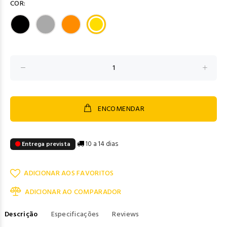
COR:
ENCOMENDAR
10 a 14 dias
Entrega prevista
ADICIONAR AOS FAVORITOS
ADICIONAR AO COMPARADOR
Descrição
Especificações
Reviews