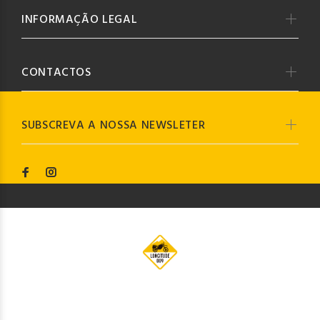
INFORMAÇÃO LEGAL
CONTACTOS
SUBSCREVA A NOSSA NEWSLETER
© Longitude009
2019. Todos os direitos reservados by
Codemind - TOP 5% MELHORES PME