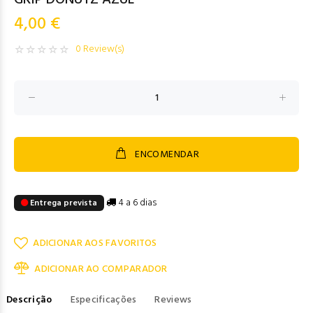
GRIP DONUTZ AZUL
4,00 €
0 Review(s)
ENCOMENDAR
4 a 6 dias
Entrega prevista
ADICIONAR AOS FAVORITOS
ADICIONAR AO COMPARADOR
Descrição
Especificações
Reviews