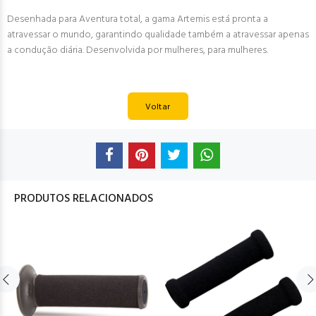
Desenhada para Aventura total, a gama Artemis está pronta a
atravessar o mundo, garantindo qualidade também a atravessar apenas
a condução diária. Desenvolvida por mulheres, para mulheres.
Voltar
PRODUTOS RELACIONADOS