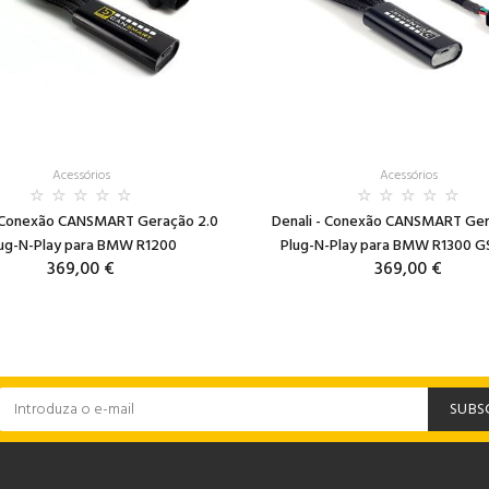
Acessórios
Acessórios
- Conexão CANSMART Geração 2.0
Denali - Conexão CANSMART Ger
ug-N-Play para BMW R1200
Plug-N-Play para BMW R1300 G
369,00 €
369,00 €
SUBS