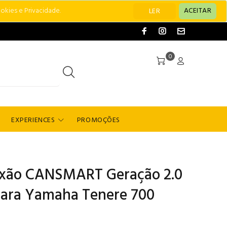
okies e Privacidade.
ACEITAR
LER
0
EXPERIENCES
PROMOÇÕES
exão CANSMART Geração 2.0
para Yamaha Tenere 700