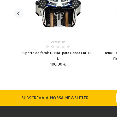
Acessórios
ação 2.0
Suporte de farois DENALI para Honda CRF 1100
Denali 
M 1200
L
Pl
100,00 €
SUBSCREVA A NOSSA NEWSLETER