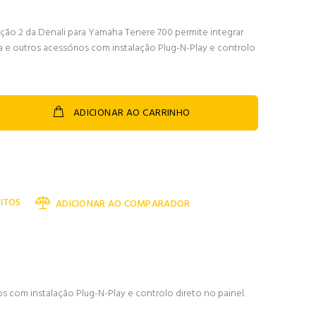
 2 da Denali para Yamaha Tenere 700 permite integrar
a e outros acessórios com instalação Plug-N-Play e controlo
ADICIONAR AO CARRINHO
ITOS
ADICIONAR AO COMPARADOR
 com instalação Plug-N-Play e controlo direto no painel.