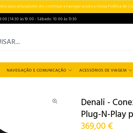
s seus utilizadores. Ao continuar a navegar aceita a nossa Política de Co
00 | 14:30 às 19:00 - Sábado: 10:00 às 13:30
NAVEGAÇÃO E COMUNICAÇÃO
ACESSÓRIOS DE VIAGEM
Denali - Con
Plug-N-Play 
369,00 €