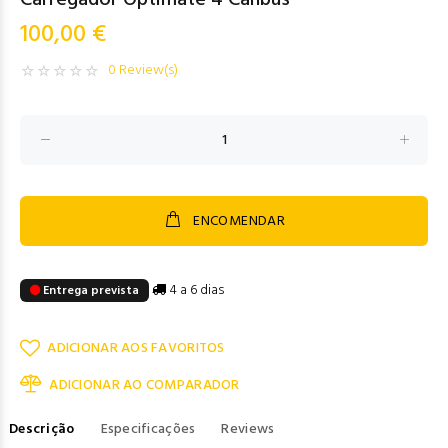
Carregador Optimate 4 Canbus
100,00 €
0 Review(s)
ENCOMENDAR
4 a 6 dias
Entrega prevista
ADICIONAR AOS FAVORITOS
ADICIONAR AO COMPARADOR
Descrição
Especificações
Reviews