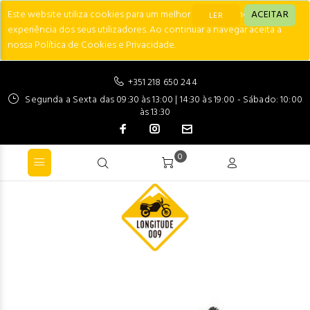
Este website utiliza cookies para um melhor desempenho e
ACEITAR
LER
experiência dos seus utilizadores. Ao continuar a navegar aceita a
nossa Política de Cookies e Privacidade.
+351 218 650 244
Segunda a Sexta das 09:30 às 13:00 | 14:30 às 19:00 - Sábado: 10:00
às 13:30
0