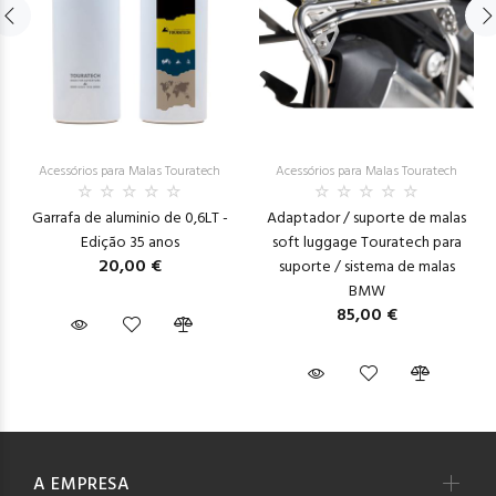
Acessórios para Malas Touratech
Acessórios para Malas Touratech
Garrafa de aluminio de 0,6LT -
Adaptador / suporte de malas
Edição 35 anos
soft luggage Touratech para
20,00 €
suporte / sistema de malas
BMW
85,00 €
A EMPRESA