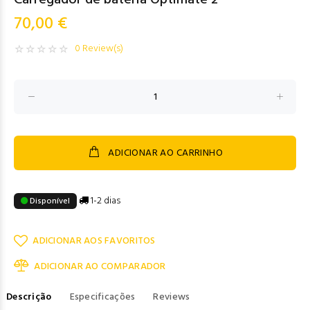
Carregador de bateria Optimate 2
70,00 €
0 Review(s)
ADICIONAR AO CARRINHO
1-2 dias
Disponível
ADICIONAR AOS FAVORITOS
ADICIONAR AO COMPARADOR
Descrição
Especificações
Reviews