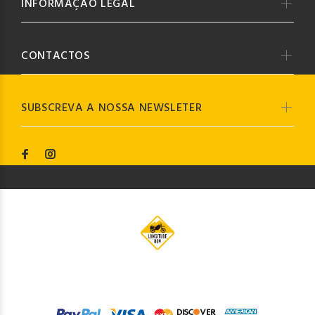
INFORMAÇÃO LEGAL
CONTACTOS
SUBSCREVA A NOSSA NEWSLETER
© Longitude009
2019. Todos os direitos reservados by
Codemind - TOP 5% MELHORES PME