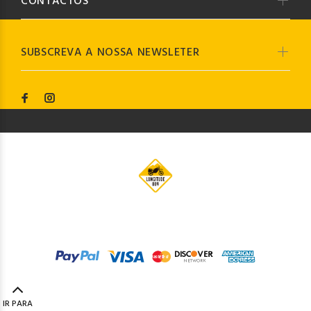
CONTACTOS
SUBSCREVA A NOSSA NEWSLETER
© Longitude009
2019. Todos os direitos reservados by
Codemind - TOP 5% MELHORES PME
IR PARA