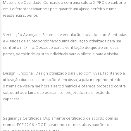
Material de Qualidade: Construído com uma calota X-PRO de carbono
em 3 diferentes tamanhos para garantir um ajuste perfeito e uma
resistência superior.
Ventilação Avançada: Sistema de ventilação inovador com 8 entradas
e 4 saídas de ar, proporcionando uma circulação otimizada para um
conforto máximo. Destaque para a ventilação do queixo em duas
partes, permitindo ajustes individuais para o piloto e para a viseira.
Design Funcional: Design otimizado para uso com luvas, facilitando a
utilização durante a condução. Além disso, a pala independente do
sistema de viseira melhora a aerodinâmica e oferece proteção contra
sol, detritos e lama que possam ser projetados na direção do
capacete.
Segurança Certificada: Duplamente certificado de acordo com as
normas ECE 22.06 e DOT, garantindo os mais altos padrões de