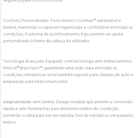
segurança para os motociclistas.
Conforto Personalizado: Forro interior Coolmax™ substituível e
lavável, mantendo o capacete higiénizado e confortável em todas as
condições. O sistema de acolchoamento Ergo permite um ajuste
personalizado à forma da cabeça do utilizador.
Tecnologia Avançada: Equipado com tecnologia anti-embaciamento
Pinlock® MaxVision™, garantindo uma visão clara em todas as
condições climatéricas. Inclui também suporte para câmeras de ação e
preparação para intercomunicador.
Adaptabilidade sem Limites: Design modular que permite a conversão
rápida e sem ferramentas para diferentes estilos de condução,
tornando-o ideal para uso em estrada, fora de estrada ou em passeios
mistos.