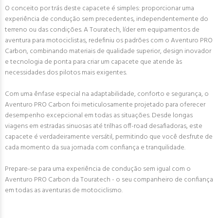
O conceito por trás deste capacete é simples: proporcionar uma
experiência de condução sem precedentes, independentemente do
terreno ou das condições. A Touratech, líder em equipamentos de
aventura para motociclistas, redefiniu os padrões com o Aventuro PRO
Carbon, combinando materiais de qualidade superior, design inovador
e tecnologia de ponta para criar um capacete que atende às
necessidades dos pilotos mais exigentes.
Com uma ênfase especial na adaptabilidade, conforto e segurança, o
Aventuro PRO Carbon foi meticulosamente projetado para oferecer
desempenho excepcional em todas as situações. Desde longas
viagens em estradas sinuosas até trilhas off-road desafiadoras, este
capacete é verdadeiramente versátil, permitindo que você desfrute de
cada momento da sua jornada com confiança e tranquilidade.
Prepare-se para uma experiência de condução sem igual com o
Aventuro PRO Carbon da Touratech - o seu companheiro de confiança
em todas as aventuras de motociclismo.