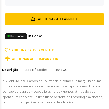
ADICIONAR AO CARRINHO
1-2 dias
Disponível
ADICIONAR AOS FAVORITOS
ADICIONAR AO COMPARADOR
Descrição
Especificações
Reviews
o Aventuro PRO Carbon da Touratech, é como que mergulhar numa
nova era de aventura sobre duas rodas. Este capacete revolucionário,
concebido para os motociclistas mais exigentes, é mais do que
apenas um capacete - é uma fusão perfeita de tecnologia avançada,
conforto incomparável e segurança de alto nível.