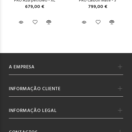
PRO Azul petróleo - XL
PRO Carbon Mate - S
679,00 €
799,00 €
A EMPRESA
INFORMAÇÃO CLIENTE
INFORMAÇÃO LEGAL