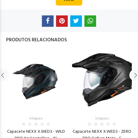
PRODUTOS RELACIONADOS
Integrais
Integrais
Capacete NEXX X.WED3 - WILD
Capacete NEXX X.WED3 - ZERO