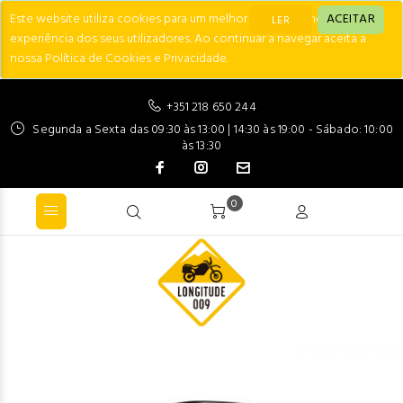
Este website utiliza cookies para um melhor desempenho e
ACEITAR
LER
experiência dos seus utilizadores. Ao continuar a navegar aceita a
nossa Política de Cookies e Privacidade.
+351 218 650 244
Segunda a Sexta das 09:30 às 13:00 | 14:30 às 19:00 - Sábado: 10:00
às 13:30
0