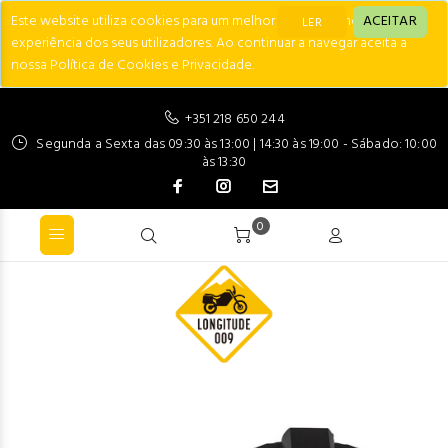
Este website utiliza cookies para um melhor desempenho e
ACEITAR
LER
experiência dos seus utilizadores. Ao continuar a navegar aceita a
nossa Política de Cookies e Privacidade.
+351 218 650 244
Segunda a Sexta das 09:30 às 13:00 | 14:30 às 19:00 - Sábado: 10:00
às 13:30
0