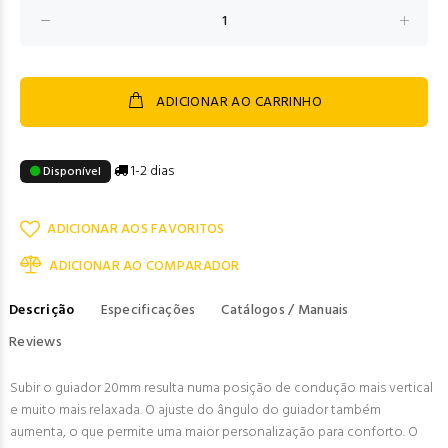
ADICIONAR AO CARRINHO
1-2 dias
Disponível
ADICIONAR AOS FAVORITOS
ADICIONAR AO COMPARADOR
Descrição
Especificações
Catálogos / Manuais
Reviews
Subir o guiador 20mm resulta numa posição de condução mais vertical
e muito mais relaxada. O ajuste do ângulo do guiador também
aumenta, o que permite uma maior personalização para conforto. O