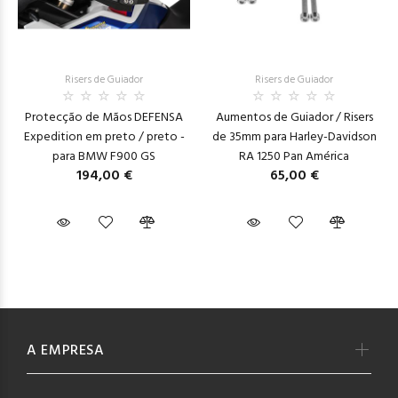
Risers de Guiador
Risers de Guiador
Protecção de Mãos DEFENSA
Aumentos de Guiador / Risers
Expedition em preto / preto -
de 35mm para Harley-Davidson
para BMW F900 GS
RA 1250 Pan América
194,00 €
65,00 €
A EMPRESA